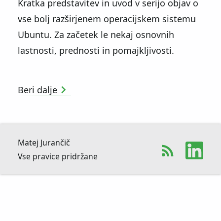
Kratka predstavitev in uvod v serijo objav o
vse bolj razširjenem operacijskem sistemu
Ubuntu. Za začetek le nekaj osnovnih
lastnosti, prednosti in pomajkljivosti.
Beri dalje
Matej Jurančič
Vse pravice pridržane