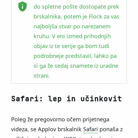
do spletne pošte dostopate prek
brskalnika, potem je Flock za vas
najboljša stvar po narezanem
kruhu. V eni izmed prihodnjih
objav iz te serije ga bom tudi
podrobneje predstavil, lahko pa
si ga že sedaj snamete iz uradne
strani.
Safari: lep in učinkovit
Poleg že pregovorno očem prijetnega
videza, se Applov brskalnik
Safari
ponaša z