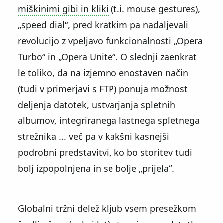
miškinimi gibi in kliki
(t.i. mouse gestures),
speed dial
, pred kratkim pa nadaljevali
revolucijo z vpeljavo funkcionalnosti
Opera
Turbo
in
Opera Unite
. O slednji zaenkrat
le toliko, da na izjemno enostaven način
(tudi v primerjavi s FTP) ponuja možnost
deljenja datotek, ustvarjanja spletnih
albumov, integriranega lastnega spletnega
strežnika ... več pa v kakšni kasnejši
podrobni predstavitvi, ko bo storitev tudi
bolj izpopolnjena in se bolje
prijela
.
Globalni tržni delež kljub vsem presežkom