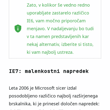
Zato, v kolikor še vedno redno
uporabljate zastarelo različico
IE6, vam močno priporočam
menjavo. V nadaljevanju bo tudi
v ta namen predstavljenih kar
nekaj alternativ, izberite si tisto,
ki vam najbolj ustreza.
IE7: malenkostni napredek
Leta 2006 je Microsoft sicer izdal
posodobljeno različico najbolj razširjenega
brskalnika, ki je prinesel določen napredek: