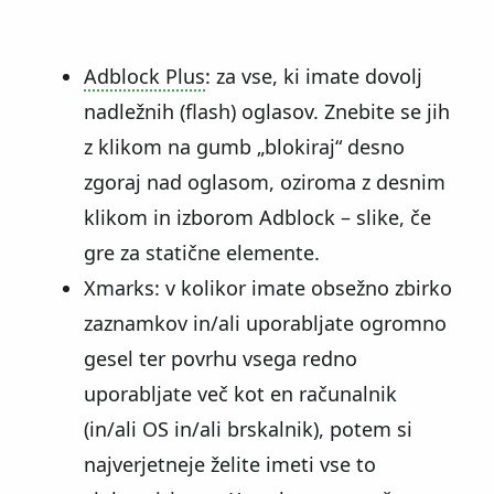
Adblock Plus
: za vse, ki imate dovolj
nadležnih (flash) oglasov. Znebite se jih
z klikom na gumb
blokiraj
desno
zgoraj nad oglasom, oziroma z desnim
klikom in izborom Adblock – slike, če
gre za statične elemente.
Xmarks: v kolikor imate obsežno zbirko
zaznamkov in/ali uporabljate ogromno
gesel ter povrhu vsega redno
uporabljate več kot en računalnik
(in/ali OS in/ali brskalnik), potem si
najverjetneje želite imeti vse to