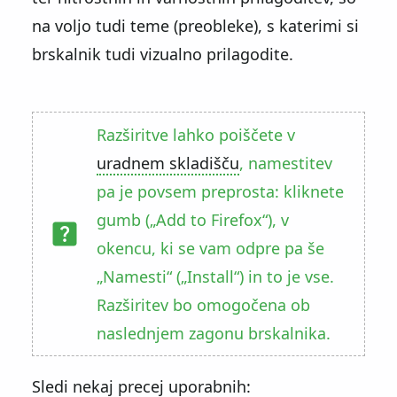
na voljo tudi teme (preobleke), s katerimi si
brskalnik tudi vizualno prilagodite.
Razširitve lahko poiščete v
uradnem skladišču
, namestitev
pa je povsem preprosta: kliknete
gumb (
Add to Firefox
), v
okencu, ki se vam odpre pa še
Namesti
(
Install
) in to je vse.
Razširitev bo omogočena ob
naslednjem zagonu brskalnika.
Sledi nekaj precej uporabnih: