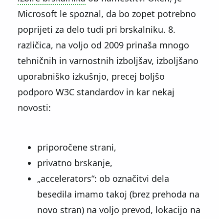
Microsoft le spoznal, da bo zopet potrebno
poprijeti za delo tudi pri brskalniku. 8.
različica, na voljo od 2009 prinaša mnogo
tehničnih in varnostnih izboljšav, izboljšano
uporabniško izkušnjo, precej boljšo
podporo W3C standardov in kar nekaj
novosti:
priporočene strani,
privatno brskanje,
accelerators
: ob označitvi dela
besedila imamo takoj (brez prehoda na
novo stran) na voljo prevod, lokacijo na