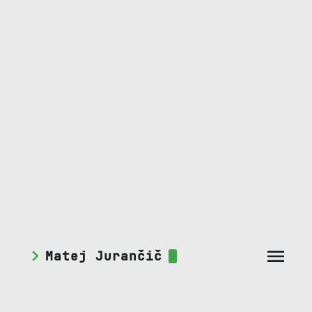
Matej Jurančič