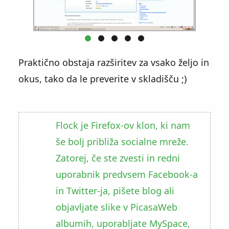
Praktično obstaja razširitev za vsako željo in
okus, tako da le preverite v skladišču ;)
Flock je Firefox-ov klon, ki nam
še bolj približa socialne mreže.
Zatorej, če ste zvesti in redni
uporabnik predvsem Facebook-a
in Twitter-ja, pišete blog ali
objavljate slike v PicasaWeb
albumih, uporabljate MySpace,