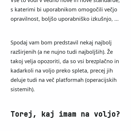
Vse to vodi v vedno nove in nove standarde,
s katerimi bi uporabnikom omogočili večjo
opravilnost, boljšo uporabniško izkušnjo, ...
Spodaj vam bom predstavil nekaj najbolj
razširjenih (a ne nujno tudi najboljših). Že
takoj velja opozoriti, da so vsi brezplačno in
kadarkoli na voljo preko spleta, precej jih
deluje tudi na več platformah (operacijskih
sistemih).
Torej, kaj imam na voljo?