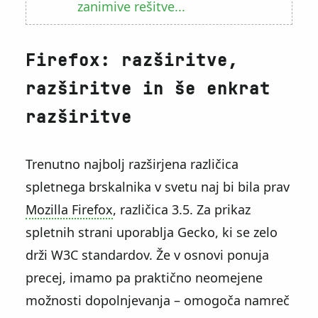
zanimive rešitve...
Firefox: razširitve,
razširitve in še enkrat
razširitve
Trenutno najbolj razširjena različica
spletnega brskalnika v svetu naj bi bila prav
Mozilla Firefox
, različica 3.5. Za prikaz
spletnih strani uporablja Gecko, ki se zelo
drži W3C standardov. Že v osnovi ponuja
precej, imamo pa praktično neomejene
možnosti dopolnjevanja – omogoča namreč