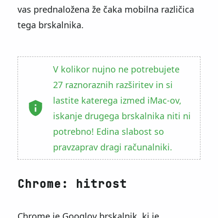
vas prednaložena že čaka mobilna različica
tega brskalnika.
V kolikor nujno ne potrebujete
27 raznoraznih razširitev in si
lastite katerega izmed iMac-ov,
iskanje drugega brskalnika niti ni
potrebno! Edina slabost so
pravzaprav dragi računalniki.
Chrome: hitrost
Chrome
je Googlov brskalnik, ki je