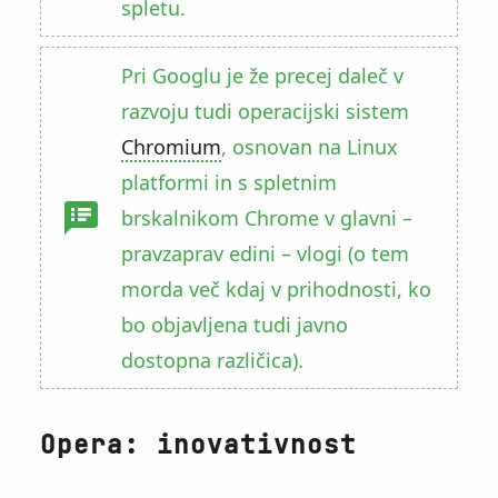
spletu.
Pri Googlu je že precej daleč v
razvoju tudi operacijski sistem
Chromium
, osnovan na Linux
platformi in s spletnim
brskalnikom Chrome v glavni –
pravzaprav edini – vlogi (o tem
morda več kdaj v prihodnosti, ko
bo objavljena tudi javno
dostopna različica).
Opera: inovativnost