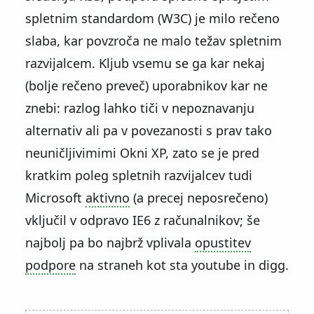
spletnim standardom (W3C) je milo rečeno
slaba, kar povzroča ne malo težav spletnim
razvijalcem. Kljub vsemu se ga kar nekaj
(bolje rečeno preveč) uporabnikov kar ne
znebi: razlog lahko tiči v nepoznavanju
alternativ ali pa v povezanosti s prav tako
neuničljivimimi Okni XP, zato se je pred
kratkim poleg spletnih razvijalcev tudi
Microsoft
aktivno
(a precej neposrečeno)
vključil v odpravo IE6 z računalnikov; še
najbolj pa bo najbrž vplivala
opustitev
podpore
na straneh kot sta youtube in digg.