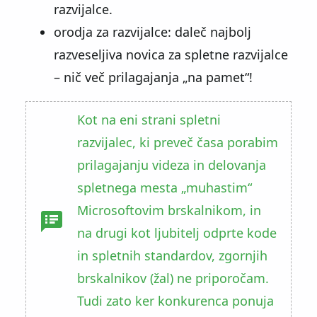
razvijalce.
orodja za razvijalce: daleč najbolj
razveseljiva novica za spletne razvijalce
– nič več prilagajanja
na pamet
!
Kot na eni strani spletni
razvijalec, ki preveč časa porabim
prilagajanju videza in delovanja
spletnega mesta
muhastim
Microsoftovim brskalnikom, in
na drugi kot ljubitelj odprte kode
in spletnih standardov, zgornjih
brskalnikov (žal) ne priporočam.
Tudi zato ker konkurenca ponuja