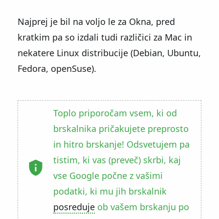
Najprej je bil na voljo le za Okna, pred
kratkim pa so izdali tudi različici za Mac in
nekatere Linux distribucije (Debian, Ubuntu,
Fedora, openSuse).
Toplo priporočam vsem, ki od
brskalnika pričakujete preprosto
in hitro brskanje! Odsvetujem pa
tistim, ki vas (preveč) skrbi, kaj
vse Google počne z vašimi
podatki, ki mu jih brskalnik
posreduje
ob vašem brskanju po