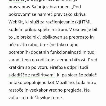
pravzaprav Safarijev bratranec.
Pod
pokrovom
se namreč prav tako skriva
WebKit, ki služi za razčlenjevanje (x)HTML
kode in prikaz spletnih strani. V osnovi je bil
to
le brskalnik
, oblikovan za preprosto in
učikovito rabo, brez (ne tako nujno
potrebnih) dodatnih funkcionalnosti in tudi
zaradi tega ga odlikuje izjemna hitrost. Pred
kratkim so po vzoru Firefoxa odprli tudi
skladišče z razširitvami
, ki pa sicer še zdaleč
ni tako popolnjeno kot Mozillino, toda hitro
rastoče in vsekakor vredno pregleda. Na
voljo so tudi številne teme.