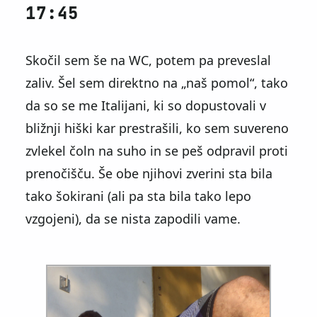
17:45
Skočil sem še na WC, potem pa preveslal
zaliv. Šel sem direktno na
naš pomol
, tako
da so se me Italijani, ki so dopustovali v
bližnji hiški kar prestrašili, ko sem suvereno
zvlekel čoln na suho in se peš odpravil proti
prenočišču. Še obe njihovi zverini sta bila
tako šokirani (ali pa sta bila tako lepo
vzgojeni), da se nista zapodili vame.