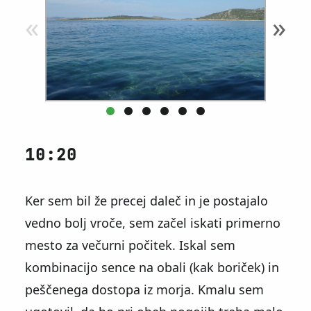
«
»
10:20
Ker sem bil že precej daleč in je postajalo
vedno bolj vroče, sem začel iskati primerno
mesto za večurni počitek. Iskal sem
kombinacijo sence na obali (kak boriček) in
peščenega dostopa iz morja. Kmalu sem