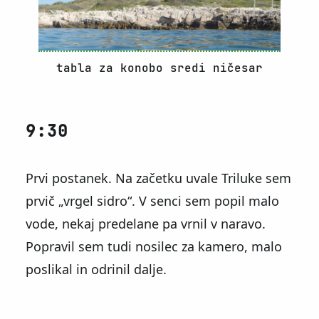
tabla za konobo sredi ničesar
9:30
Prvi postanek. Na začetku uvale Triluke sem
prvič
vrgel sidro
. V senci sem popil malo
vode, nekaj predelane pa vrnil v naravo.
Popravil sem tudi nosilec za kamero, malo
poslikal in odrinil dalje.