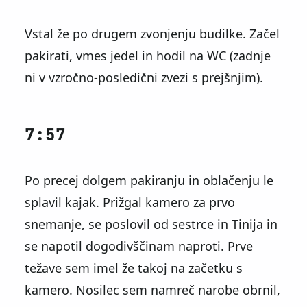
Vstal že po drugem zvonjenju budilke. Začel
pakirati, vmes jedel in hodil na WC (zadnje
ni v vzročno-posledični zvezi s prejšnjim).
7:57
Po precej dolgem pakiranju in oblačenju le
splavil kajak. Prižgal kamero za prvo
snemanje, se poslovil od sestrce in Tinija in
se napotil dogodivščinam naproti. Prve
težave sem imel že takoj na začetku s
kamero. Nosilec sem namreč narobe obrnil,