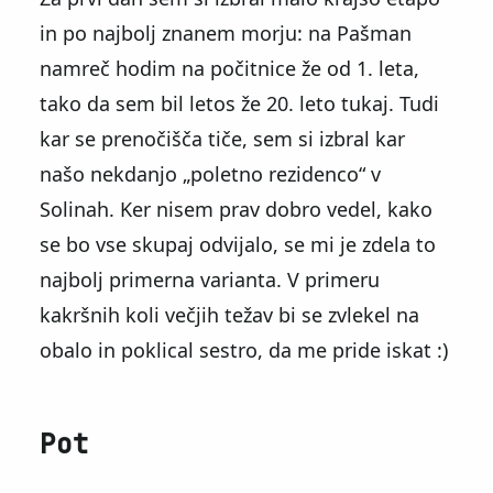
in po najbolj znanem morju: na Pašman
namreč hodim na počitnice že od 1. leta,
tako da sem bil letos že 20. leto tukaj. Tudi
kar se prenočišča tiče, sem si izbral kar
našo nekdanjo
poletno rezidenco
v
Solinah. Ker nisem prav dobro vedel, kako
se bo vse skupaj odvijalo, se mi je zdela to
najbolj primerna varianta. V primeru
kakršnih koli večjih težav bi se zvlekel na
obalo in poklical sestro, da me pride iskat :)
Pot