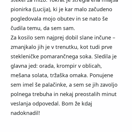
pionirka (Lucija), ki je kar malo začudeno
pogledovala mojo obutev in se nato še
čudila temu, da sem sam.
Za kosilo sem najprej dobil slane inčune –
zmanjkalo jih je v trenutku, kot tudi prve
stekleničke pomarančnega soka. Sledila je
glavna jed: orada, krompir v oblicah,
mešana solata, tržaška omaka. Ponujene
sem imel še palačinke, a sem se jih zavoljo
polnega trebuha in nekaj preostalih minut
veslanja odpovedal. Bom že kdaj
nadoknadil!