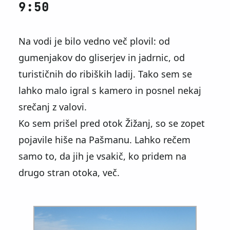
9:50
Na vodi je bilo vedno več plovil: od
gumenjakov do gliserjev in jadrnic, od
turističnih do ribiških ladij. Tako sem se
lahko malo igral s kamero in posnel nekaj
srečanj z valovi.
Ko sem prišel pred otok Žižanj, so se zopet
pojavile hiše na Pašmanu. Lahko rečem
samo to, da jih je vsakič, ko pridem na
drugo stran otoka, več.