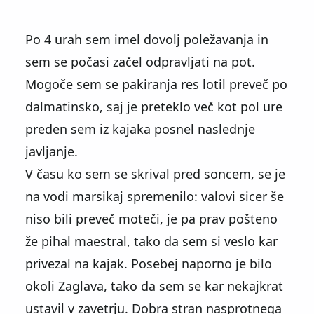
Po 4 urah sem imel dovolj poležavanja in
sem se počasi začel odpravljati na pot.
Mogoče sem se pakiranja res lotil preveč po
dalmatinsko, saj je preteklo več kot pol ure
preden sem iz kajaka posnel naslednje
javljanje.
V času ko sem se skrival pred soncem, se je
na vodi marsikaj spremenilo: valovi sicer še
niso bili preveč moteči, je pa prav pošteno
že pihal maestral, tako da sem si veslo kar
privezal na kajak. Posebej naporno je bilo
okoli Zaglava, tako da sem se kar nekajkrat
ustavil v zavetrju. Dobra stran nasprotnega