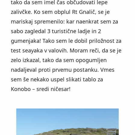
tako da sem imel čas občudovati lepe
zalivčke. Ko sem obplul Rt Gnalič, se je
mariskaj spremenilo: kar naenkrat sem za
sabo zagledal 3 turistične ladje in 2
gumenjaka! Tako sem le dobil priložnost za
test seayaka v valovih. Moram reči, da se je
zelo izkazal, tako da sem opogumljen
nadaljeval proti prvemu postanku. Vmes
sem še nekako uspel slikati tablo za
Konobo – sredi ničesar!