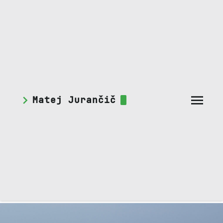
Matej Jurančič