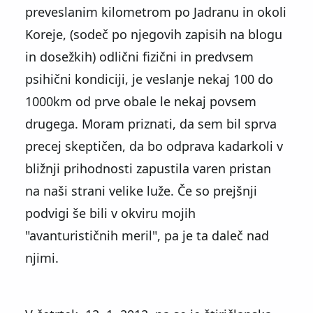
preveslanim kilometrom po Jadranu in okoli
Koreje, (sodeč po njegovih zapisih na blogu
in dosežkih) odlični fizični in predvsem
psihični kondiciji, je veslanje nekaj 100 do
1000km od prve obale le nekaj povsem
drugega. Moram priznati, da sem bil sprva
precej skeptičen, da bo odprava kadarkoli v
bližnji prihodnosti zapustila varen pristan
na naši strani velike luže. Če so prejšnji
podvigi še bili v okviru mojih
"avanturističnih meril", pa je ta daleč nad
njimi.